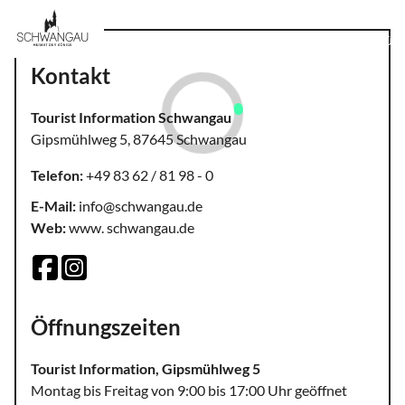
MENÜ
Kontakt
Tourist Information Schwangau
Gipsmühlweg 5, 87645 Schwangau
Telefon:
+49 83 62 / 81 98 - 0
E-Mail:
info@schwangau.de
Web:
www. schwangau.de
Öffnungszeiten
Tourist Information, Gipsmühlweg 5
Montag bis Freitag von 9:00 bis 17:00 Uhr geöffnet