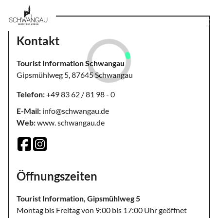
MENÜ
Kontakt
Tourist Information Schwangau
Gipsmühlweg 5, 87645 Schwangau
Telefon:
+49 83 62 / 81 98 - 0
E-Mail:
info@schwangau.de
Web:
www. schwangau.de
Öffnungszeiten
Tourist Information, Gipsmühlweg 5
Montag bis Freitag von 9:00 bis 17:00 Uhr geöffnet