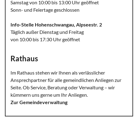
Samstag von 10:00 bis 13:00 Uhr geöffnet
Sonn- und Feiertage geschlossen
Info-Stelle Hohenschwangau, Alpseestr. 2
Täglich außer Dienstag und Freitag
von 10:00 bis 17:30 Uhr geöffnet
Rathaus
Im Rathaus stehen wir Ihnen als verlässlicher
Ansprechpartner für alle gemeindlichen Anliegen zur
Seite. Ob Service, Beratung oder Verwaltung – wir
kümmern uns gerne um Ihr Anliegen.
Zur Gemeindeverwaltung