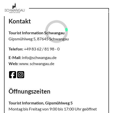
MENÜ
Kontakt
Tourist Information Schwangau
Gipsmühlweg 5, 87645 Schwangau
Telefon:
+49 83 62 / 81 98 - 0
E-Mail:
info@schwangau.de
Web:
www. schwangau.de
Öffnungszeiten
Tourist Information, Gipsmühlweg 5
Montag bis Freitag von 9:00 bis 17:00 Uhr geöffnet