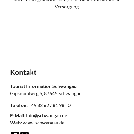
Versorgung.
Fahr- und Begleitdienst
Kontakt
Tourist Information Schwangau
Gipsmühlweg 5, 87645 Schwangau
Telefon:
+49 83 62 / 81 98 - 0
E-Mail:
info@schwangau.de
Web:
www. schwangau.de