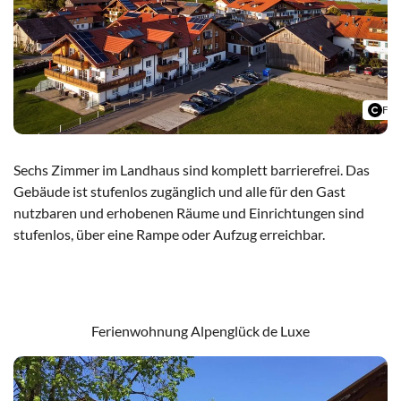
Fer
Sechs Zimmer im Landhaus sind komplett barrierefrei. Das
Gebäude ist stufenlos zugänglich und alle für den Gast
nutzbaren und erhobenen Räume und Einrichtungen sind
stufenlos, über eine Rampe oder Aufzug erreichbar.
Landhaus am See
Ferienwohnung Alpenglück de Luxe