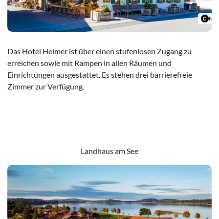
Mic
Das Hotel Helmer ist über einen stufenlosen Zugang zu
erreichen sowie mit Rampen in allen Räumen und
Einrichtungen ausgestattet. Es stehen drei barrierefreie
Zimmer zur Verfügung.
Hotel Helmer
Landhaus am See