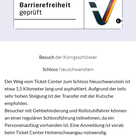
Reisen für
Besuch
der Königsschlösser
Schloss
Neuschwanstein
Der Weg vom Ticket Center zum Schloss Neuschwanstein ist
etwa 1,5 Kilometer lang und asphaltiert. Aufgrund der teils
sehr hohen Steigung ist der Transfer mit der Kutsche
empfohlen.
Besucher mit Gehbehinderung und Rollstuhlfahrer können
an einer regulären Schlossführung teilnehmen, da ein
Personenaufzug vorhanden ist. Eine Anmeldung ist vorab
beim Ticket Center Hohenschwangau notwendig.