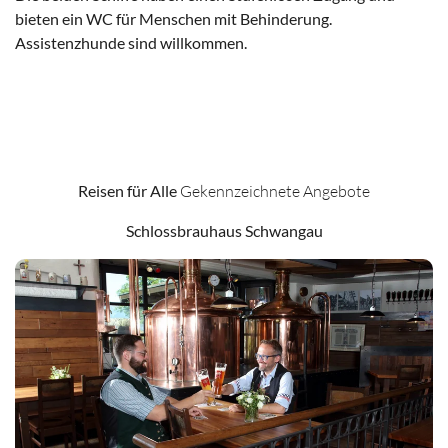
bieten ein WC für Menschen mit Behinderung.
Assistenzhunde sind willkommen.
Schiff MS Füssen
Schiff MS Allgäu
Reisen für Alle
Gekennzeichnete Angebote
Schlossbrauhaus Schwangau