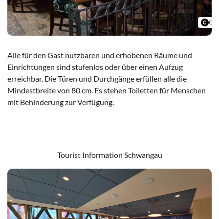
Ger
Alle für den Gast nutzbaren und erhobenen Räume und
Einrichtungen sind stufenlos oder über einen Aufzug
erreichbar. Die Türen und Durchgänge erfüllen alle die
Mindestbreite von 80 cm. Es stehen Toiletten für Menschen
mit Behinderung zur Verfügung.
Schlossbrauhaus Schwangau
Tourist Information Schwangau