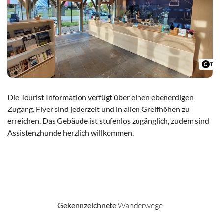
Tou
Die Tourist Information verfügt über einen ebenerdigen
Zugang. Flyer sind jederzeit und in allen Greifhöhen zu
erreichen. Das Gebäude ist stufenlos zugänglich, zudem sind
Assistenzhunde herzlich willkommen.
Tourist Information Schwangau
Gekennzeichnete
Wanderwege