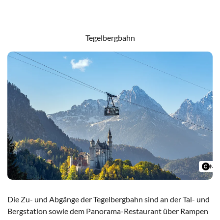
Museum der bayerischen Könige
Tegelbergbahn
Mic
Die Zu- und Abgänge der Tegelbergbahn sind an der Tal- und
Bergstation sowie dem Panorama-Restaurant über Rampen