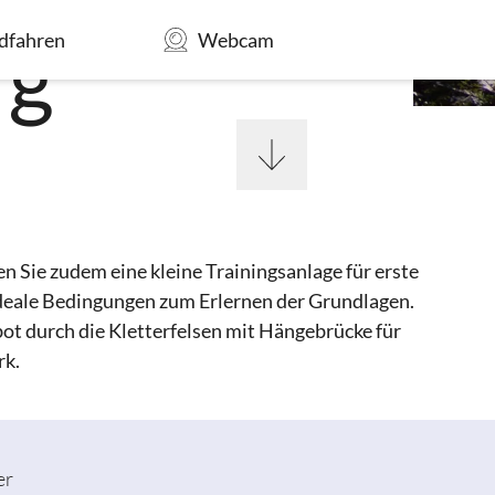
rg
dfahren
Webcam
MENÜ
 Sie zudem eine kleine Trainingsanlage für erste
deale Bedingungen zum Erlernen der Grundlagen.
t durch die Kletterfelsen mit Hängebrücke für
rk.
er