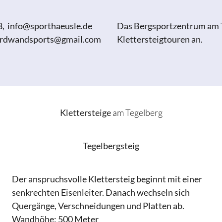
98, info@sporthaeusle.de
Das Bergsportzentrum am T
 nordwandsports@gmail.com
Klettersteigtouren an.
Klettersteige
am Tegelberg
Tegelbergsteig
Der anspruchsvolle Klettersteig beginnt mit einer
senkrechten Eisenleiter. Danach wechseln sich
Quergänge, Verschneidungen und Platten ab.
Wandhöhe: 500 Meter