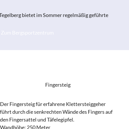
egelberg bietet im Sommer regelmäßig geführte
Zum Bergsportzentrum
Fingersteig
Der Fingersteig für erfahrene Klettersteiggeher
führt durch die senkrechten Wände des Fingers auf
den Fingersattel und Täfelegipfel.
Wandhöhe: 250 Meter