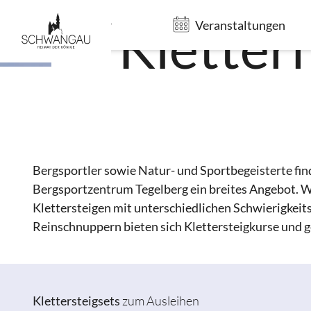
Kletter
Gastgeber
Veranstaltungen
Bergsportler sowie Natur- und Sportbegeisterte fi
Bergsportzentrum Tegelberg ein breites Angebot. W
Klettersteigen mit unterschiedlichen Schwierigkei
Reinschnuppern bieten sich Klettersteigkurse und g
Klettersteigsets
zum Ausleihen