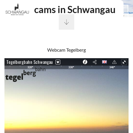
Webcams in Schwangau
MENÜ
Webcam Tegelberg