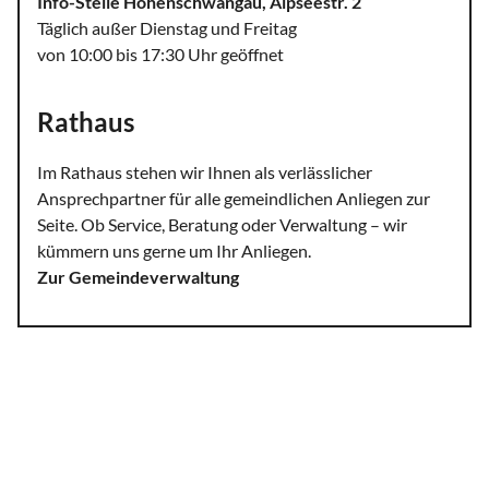
Info-Stelle Hohenschwangau, Alpseestr. 2
Täglich außer Dienstag und Freitag
von 10:00 bis 17:30 Uhr geöffnet
Rathaus
Im Rathaus stehen wir Ihnen als verlässlicher
Ansprechpartner für alle gemeindlichen Anliegen zur
Seite. Ob Service, Beratung oder Verwaltung – wir
kümmern uns gerne um Ihr Anliegen.
Zur Gemeindeverwaltung
Impressum
Datenschutz
Barrierefreiheit
Cookie-Einstellungen
Presse
Partner
© 2026 Gemeinde Schwangau