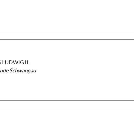
LUDWIG II.
einde Schwangau