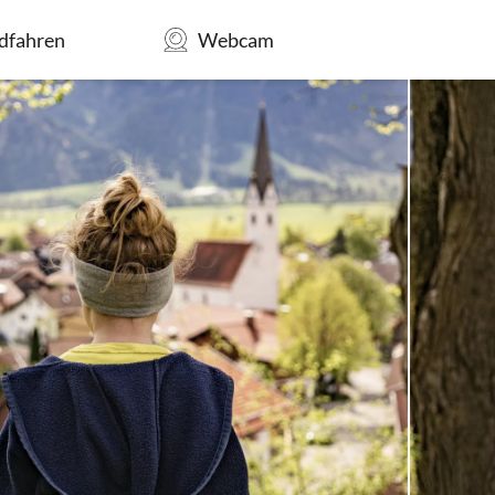
dfahren
Webcam
MENÜ