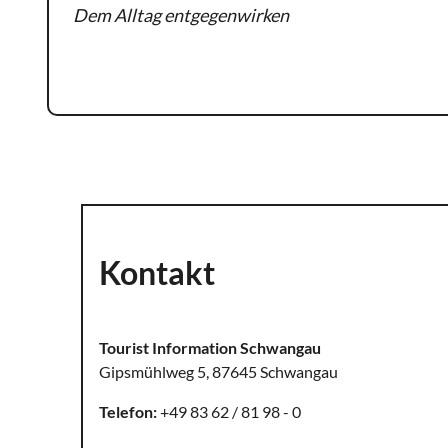
Dem Alltag entgegenwirken
Weiterlesen
Kontakt
Tourist Information Schwangau
Gipsmühlweg 5, 87645 Schwangau
Telefon:
+49 83 62 / 81 98 - 0