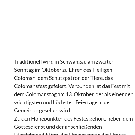
Traditionell wird in Schwangau am zweiten
Sonntag im Oktober zu Ehren des Heiligen
Coloman, dem Schutzpatron der Tiere, das
Colomansfest gefeiert. Verbunden ist das Fest mit
dem Colomanstag am 13. Oktober, der als einer der
wichtigsten und höchsten Feiertage in der
Gemeinde gesehen wird.
Zu den Höhepunkten des Festes gehört, neben dem
Gottesdienst und der anschließenden
Pferdebenediktion, der Umzug sowie der Umritt