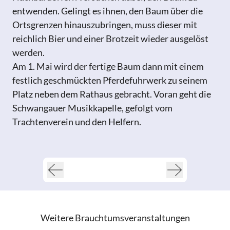
entwenden. Gelingt es ihnen, den Baum über die
Ortsgrenzen hinauszubringen, muss dieser mit
reichlich Bier und einer Brotzeit wieder ausgelöst
werden.
Am 1. Mai wird der fertige Baum dann mit einem
festlich geschmückten Pferdefuhrwerk zu seinem
Platz neben dem Rathaus gebracht. Voran geht die
Schwangauer Musikkapelle, gefolgt vom
Trachtenverein und den Helfern.
Weitere Brauchtumsveranstaltungen