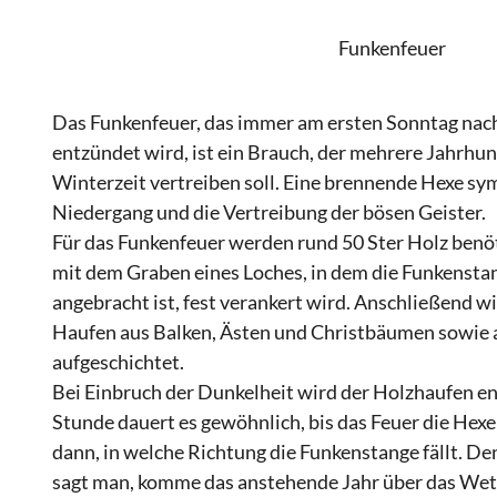
Funkenfeuer
Das Funkenfeuer, das immer am ersten Sonntag na
entzündet wird, ist ein Brauch, der mehrere Jahrhun
Winterzeit vertreiben soll. Eine brennende Hexe sym
Niedergang und die Vertreibung der bösen Geister.
Für das Funkenfeuer werden rund 50 Ster Holz benö
mit dem Graben eines Loches, in dem die Funkenstan
angebracht ist, fest verankert wird. Anschließend 
Haufen aus Balken, Ästen und Christbäumen sowie a
aufgeschichtet.
Bei Einbruch der Dunkelheit wird der Holzhaufen en
Stunde dauert es gewöhnlich, bis das Feuer die Hexe 
dann, in welche Richtung die Funkenstange fällt. De
sagt man, komme das anstehende Jahr über das Wet