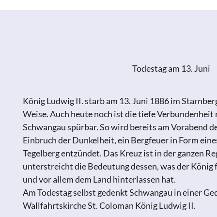
Todestag am 13. Juni
König Ludwig II. starb am 13. Juni 1886 im Starnber
Weise. Auch heute noch ist die tiefe Verbundenheit
Schwangau spürbar. So wird bereits am Vorabend de
Einbruch der Dunkelheit, ein Bergfeuer in Form ein
Tegelberg entzündet. Das Kreuz ist in der ganzen Re
unterstreicht die Bedeutung dessen, was der König 
und vor allem dem Land hinterlassen hat.
Am Todestag selbst gedenkt Schwangau in einer Ge
Wallfahrtskirche St. Coloman König Ludwig II.