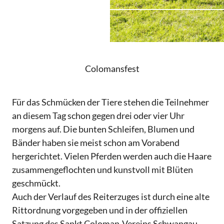
Colomansfest
Für das Schmücken der Tiere stehen die Teilnehmer
an diesem Tag schon gegen drei oder vier Uhr
morgens auf. Die bunten Schleifen, Blumen und
Bänder haben sie meist schon am Vorabend
hergerichtet. Vielen Pferden werden auch die Haare
zusammengeflochten und kunstvoll mit Blüten
geschmückt.
Auch der Verlauf des Reiterzuges ist durch eine alte
Rittordnung vorgegeben und in der offiziellen
Satzung des Sankt Coloman-Vereins Schwangau