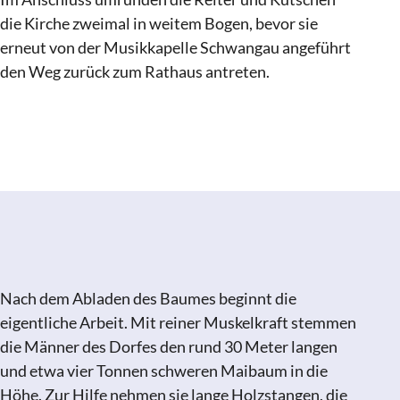
die Kirche zweimal in weitem Bogen, bevor sie
erneut von der Musikkapelle Schwangau angeführt
den Weg zurück zum Rathaus antreten.
Susanne Lang
Nach dem Abladen des Baumes beginnt die
eigentliche Arbeit. Mit reiner Muskelkraft stemmen
die Männer des Dorfes den rund 30 Meter langen
und etwa vier Tonnen schweren Maibaum in die
Höhe. Zur Hilfe nehmen sie lange Holzstangen, die