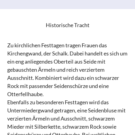
Historische Tracht
Zu kirchlichen Festtagen tragen Frauen das
Kirchengwand, der Schalk. Dabei handelt es sich um
ein eng anliegendes Oberteil aus Seide mit
gebauschten Ärmeln und reich verziertem
Ausschnitt. Kombiniert wird dazu ein schwarzer
Rock mit passender Seidenschürze und eine
Otterfellhaube.
Ebenfalls zu besonderen Festtagen wird das
Untermiedergwand getragen, eine Seidenbluse mit
verzierten Ärmeln und Ausschnitt, schwarzem
Mieder mit Silberkette, schwarzem Rock sowie
Seidenschürze und Otterhaube. Bei weltlichen