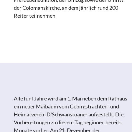
der Colomanskirche, an dem jährlich rund 200
Reiter teilnehmen.
Kerstin Schneekloth
Alle fünf Jahre wird am 1. Mai neben dem Rathaus
ein neuer Maibaum vom Gebirgstrachten- und
Heimatverein D'Schwanstoaner aufgestellt. Die
Vorbereitungen zu diesem Tag beginnen bereits
Monate vorher. Am 21. Dezember, der