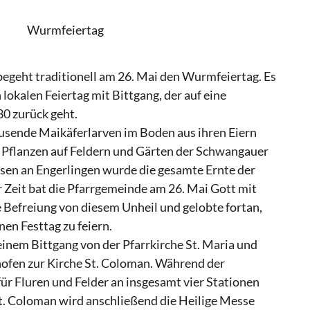
Wurmfeiertag
geht traditionell am 26. Mai den Wurmfeiertag. Es
 lokalen Feiertag mit Bittgang, der auf eine
30 zurück geht.
ausende Maikäferlarven im Boden aus ihren Eiern
 Pflanzen auf Feldern und Gärten der Schwangauer
sen an Engerlingen wurde die gesamte Ernte der
r Zeit bat die Pfarrgemeinde am 26. Mai Gott mit
e Befreiung von diesem Unheil und gelobte fortan,
nen Festtag zu feiern.
einem Bittgang von der Pfarrkirche St. Maria und
hofen zur Kirche St. Coloman. Während der
ür Fluren und Felder an insgesamt vier Stationen
St. Coloman wird anschließend die Heilige Messe