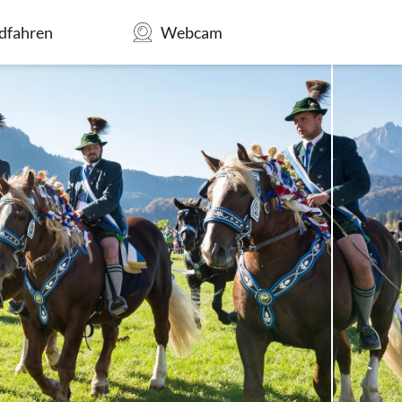
dfahren
Webcam
MENÜ