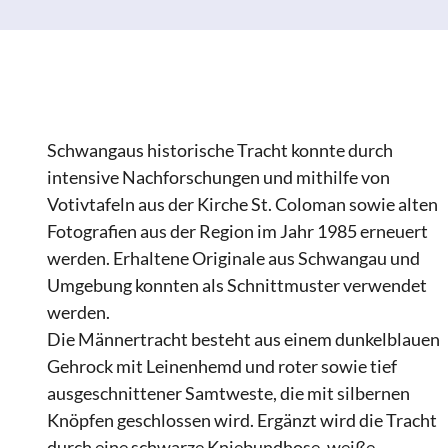
Schwangaus historische Tracht konnte durch
intensive Nachforschungen und mithilfe von
Votivtafeln aus der Kirche St. Coloman sowie alten
Fotografien aus der Region im Jahr 1985 erneuert
werden. Erhaltene Originale aus Schwangau und
Umgebung konnten als Schnittmuster verwendet
werden.
Die Männertracht besteht aus einem dunkelblauen
Gehrock mit Leinenhemd und roter sowie tief
ausgeschnittener Samtweste, die mit silbernen
Knöpfen geschlossen wird. Ergänzt wird die Tracht
durch eine schwarze Kniebundhose, weiße