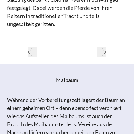
festgelegt. Dabei werden die Pferde von ihren
Reitern in traditioneller Tracht und teils
ungesattelt geritten.
Maibaum
Während der Vorbereitungszeit lagert der Baum an
einem geheimen Ort – denn ebenso fest verankert
wie das Aufstellen des Maibaums ist auch der
Brauch des Maibaumstehlens. Vereine aus den
Nachbardörfern versuchen dabei, den Baum zu