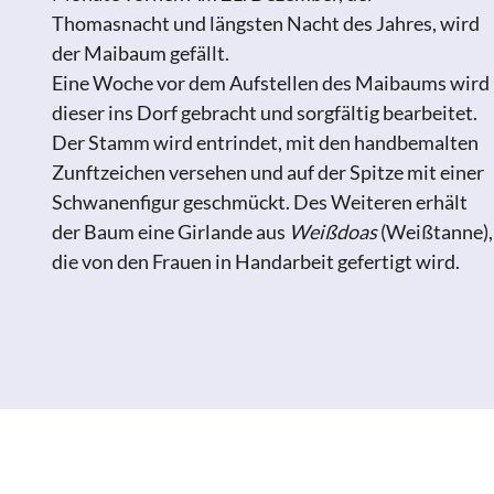
Thomasnacht und längsten Nacht des Jahres, wird
der Maibaum gefällt.
Eine Woche vor dem Aufstellen des Maibaums wird
dieser ins Dorf gebracht und sorgfältig bearbeitet.
Der Stamm wird entrindet, mit den handbemalten
Zunftzeichen versehen und auf der Spitze mit einer
Schwanenfigur geschmückt. Des Weiteren erhält
der Baum eine Girlande aus
Weißdoas
(Weißtanne),
die von den Frauen in Handarbeit gefertigt wird.
Andrea Höß