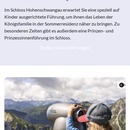
Im Schloss Hohenschwangau erwartet Sie eine speziell auf
Kinder ausgerichtete Führung, um ihnen das Leben der
Königsfamilie in der Sommerresidenz näher zu bringen. Zu
besonderen Zeiten gibt es außerdem eine Prinzen- und
Prinzessinnenführung im Schloss.
Zu den Schlossführungen
Mic