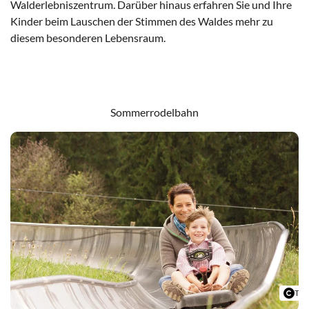
Walderlebniszentrum. Darüber hinaus erfahren Sie und Ihre
Kinder beim Lauschen der Stimmen des Waldes mehr zu
diesem besonderen Lebensraum.
Zum Walderlebniszentrum
Sommerrodelbahn
Tou