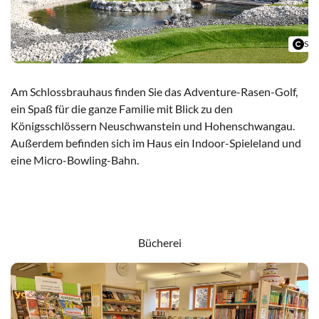
Sch
Am Schlossbrauhaus finden Sie das Adventure-Rasen-Golf,
ein Spaß für die ganze Familie mit Blick zu den
Königsschlössern Neuschwanstein und Hohenschwangau.
Außerdem befinden sich im Haus ein Indoor-Spieleland und
eine Micro-Bowling-Bahn.
Zum Schlossbrauhaus
Bücherei