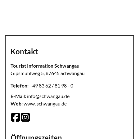
Kontakt
Tourist Information Schwangau
Gipsmühlweg 5, 87645 Schwangau
Telefon:
+49 83 62 / 81 98 - 0
E-Mail:
info@schwangau.de
Web:
www. schwangau.de
Öffnungszeiten