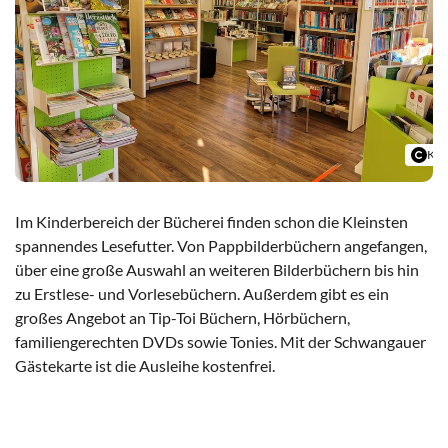
Ker
Im Kinderbereich der Bücherei finden schon die Kleinsten
spannendes Lesefutter. Von Pappbilderbüchern angefangen,
über eine große Auswahl an weiteren Bilderbüchern bis hin
zu Erstlese- und Vorlesebüchern. Außerdem gibt es ein
großes Angebot an Tip-Toi Büchern, Hörbüchern,
familiengerechten DVDs sowie Tonies. Mit der Schwangauer
Gästekarte ist die Ausleihe kostenfrei.
Zur Bücherei