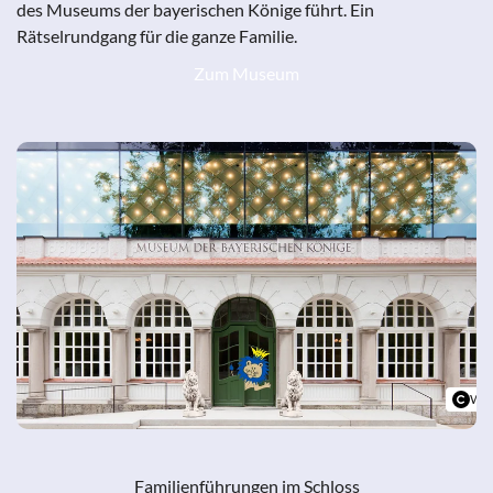
des Museums der bayerischen Könige führt. Ein
Rätselrundgang für die ganze Familie.
Zum Museum
Wit
Familienführungen im Schloss