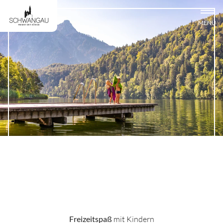
MENÜ
Familie & Kinder
Freizeitspaß
mit Kindern