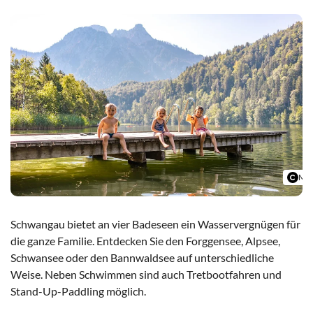
Mic
Schwangau bietet an vier Badeseen ein Wasservergnügen für
die ganze Familie. Entdecken Sie den Forggensee, Alpsee,
Schwansee oder den Bannwaldsee auf unterschiedliche
Weise. Neben Schwimmen sind auch Tretbootfahren und
Stand-Up-Paddling möglich.