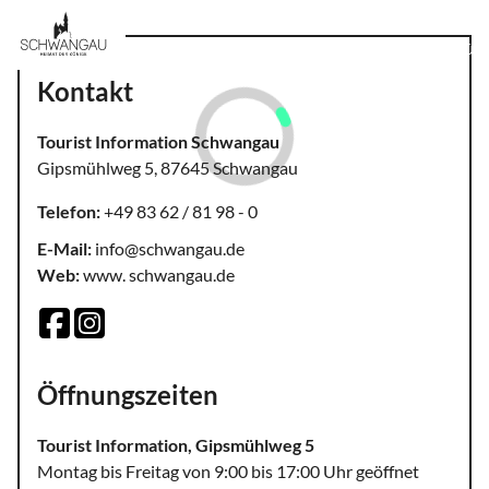
MENÜ
Kontakt
Tourist Information Schwangau
Gipsmühlweg 5, 87645 Schwangau
Telefon:
+49 83 62 / 81 98 - 0
E-Mail:
info@schwangau.de
Web:
www. schwangau.de
Öffnungszeiten
Tourist Information, Gipsmühlweg 5
Montag bis Freitag von 9:00 bis 17:00 Uhr geöffnet